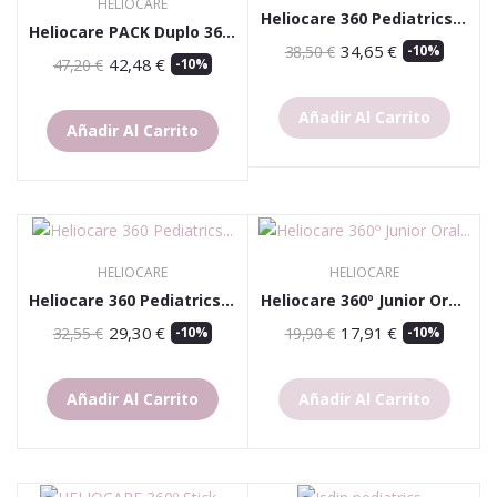
HELIOCARE
Heliocare 360 Pediatrics Transparent Spray...
Heliocare PACK Duplo 360 Pediatrics Loción 40%...
34,65 €
38,50 €
-10%
42,48 €
47,20 €
-10%
Añadir Al Carrito
Añadir Al Carrito
HELIOCARE
HELIOCARE
Heliocare 360 Pediatrics SPF50 Atopic Loción...
Heliocare 360º Junior Oral Sticks
29,30 €
17,91 €
32,55 €
-10%
19,90 €
-10%
Añadir Al Carrito
Añadir Al Carrito