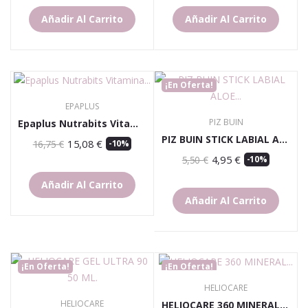
Añadir Al Carrito
Añadir Al Carrito
¡En Oferta!
EPAPLUS
PIZ BUIN
Epaplus Nutrabits Vitamina C, 60 Cápsulas
PIZ BUIN STICK LABIAL ALOE SPF 30
15,08 €
16,75 €
-10%
4,95 €
5,50 €
-10%
Añadir Al Carrito
Añadir Al Carrito
¡En Oferta!
¡En Oferta!
HELIOCARE
HELIOCARE
HELIOCARE 360 MINERAL TOLERAN FLUID 50M