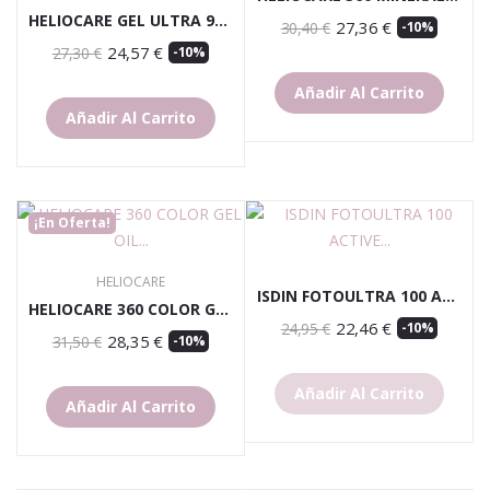
HELIOCARE GEL ULTRA 90 50 ML.
27,36 €
30,40 €
-10%
24,57 €
27,30 €
-10%
Añadir Al Carrito
Añadir Al Carrito
¡En Oferta!
HELIOCARE
ISDIN FOTOULTRA 100 ACTIVE UNIFY FUSIONFLUID 50M
HELIOCARE 360 COLOR GEL OIL FREE BEIGE
22,46 €
24,95 €
-10%
28,35 €
31,50 €
-10%
Añadir Al Carrito
Añadir Al Carrito