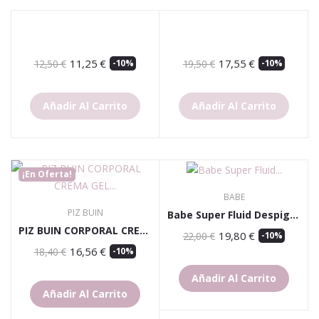
11,25 €
17,55 €
12,50 €
-10%
19,50 €
-10%
Añadir Al Carrito
Añadir Al Carrito
¡En Oferta!
BABE
PIZ BUIN
Babe Super Fluid Despigment+ Fotoprotector 50+
PIZ BUIN CORPORAL CREMA GEL SPF50 150ML
19,80 €
22,00 €
-10%
16,56 €
18,40 €
-10%
Añadir Al Carrito
Añadir Al Carrito