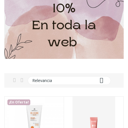

Relevancia
¡En Oferta!