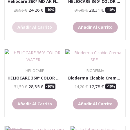
Heliocare 360º MD AK Fluido SPF100+ 50 Ml
HELIOCARE 360º COLOR WATER GEL BRONZE
24,26 €
28,31 €
26,95 €
-10%
31,45 €
-10%
Añadir Al Carrito
Añadir Al Carrito
HELIOCARE
BIODERMA
HELIOCARE 360º COLOR WATER GEL BEIGE 50ML
Bioderma Cicabio Crema SPF 50+ 40 Ml
28,35 €
12,78 €
31,50 €
-10%
14,20 €
-10%
Añadir Al Carrito
Añadir Al Carrito