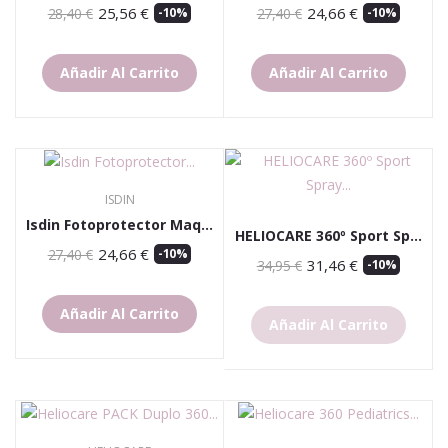
25,56 €
24,66 €
28,40 €
-10%
27,40 €
-10%
Añadir Al Carrito
Añadir Al Carrito
ISDIN
Isdin Fotoprotector Maquillaje Compact Bronze...
HELIOCARE 360º Sport Spray SPF50 Duplo 2x100ml...
24,66 €
27,40 €
-10%
31,46 €
34,95 €
-10%
Añadir Al Carrito
Añadir Al Carrito