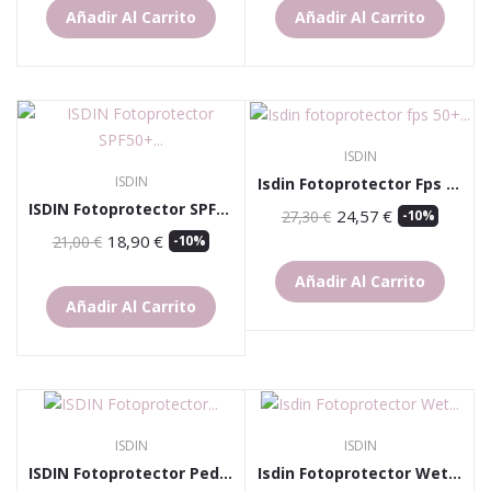
Añadir Al Carrito
Añadir Al Carrito
ISDIN
ISDIN
Isdin Fotoprotector Fps 50+ Spray Transparente...
ISDIN Fotoprotector SPF50+ Gel Crema Dry Touch...
24,57 €
27,30 €
-10%
18,90 €
21,00 €
-10%
Añadir Al Carrito
Añadir Al Carrito
ISDIN
ISDIN
ISDIN Fotoprotector Pediatrico Spray...
Isdin Fotoprotector Wet Skin Spray Transparente...